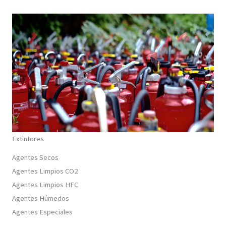
Extintores
Agentes Secos
Agentes Limpios CO2
Agentes Limpios HFC
Agentes Húmedos
Agentes Especiales